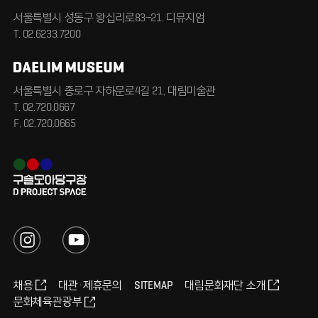
서울특별시 성동구 왕십리로
83-21. 디뮤지엄
T. 02.6233.7200
서울특별시 종로구 자하문로4길 21, 대림미술관
T. 02.720.0667
F. 02.720.0665
채용
대관·제휴문의
SITEMAP
대림문화재단 소개
문화체육관광부